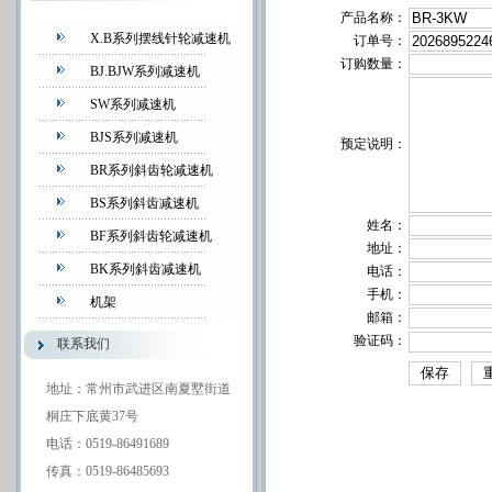
产品名称：
X.B系列摆线针轮减速机
订单号：
订购数量：
BJ.BJW系列减速机
SW系列减速机
BJS系列减速机
预定说明：
BR系列斜齿轮减速机
BS系列斜齿减速机
姓名：
BF系列斜齿轮减速机
地址：
BK系列斜齿减速机
电话：
手机：
机架
邮箱：
验证码：
联系我们
地址：常州市武进区南夏墅街道
桐庄下底黄37号
电话：0519-86491689
传真：0519-86485693