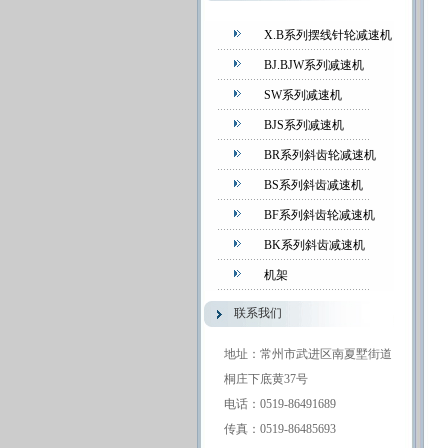
X.B系列摆线针轮减速机
BJ.BJW系列减速机
SW系列减速机
BJS系列减速机
BR系列斜齿轮减速机
BS系列斜齿减速机
BF系列斜齿轮减速机
BK系列斜齿减速机
机架
联系我们
地址：常州市武进区南夏墅街道
桐庄下底黄37号
电话：0519-86491689
传真：0519-86485693