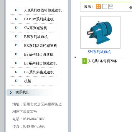
显示：
排
X.B系列摆线针轮减速机
BJ.BJW系列减速机
SW系列减速机
BJS系列减速机
BR系列斜齿轮减速机
SW系列减速机
BS系列斜齿减速机
1
[1/1]
共1条
每页20条
BF系列斜齿轮减速机
BK系列斜齿减速机
机架
联系我们
地址：常州市武进区南夏墅街道
桐庄下底黄37号
电话：0519-86491689
传真：0519-86485693