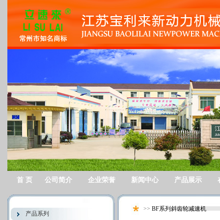
首 页
公司简介
企业荣誉
新闻中心
产品展示
>>
BF系列斜齿轮减速机
产品系列