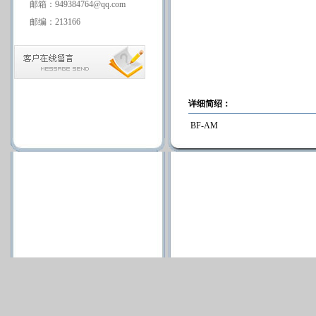
邮箱：949384764@qq.com
邮编：213166
详细简绍：
BF-AM
版权所有 Copyright(C)2009-201
苏ICP备08120154号
技