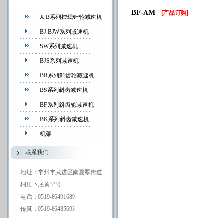
BF-AM
[产品订购]
X.B系列摆线针轮减速机
BJ.BJW系列减速机
SW系列减速机
BJS系列减速机
BR系列斜齿轮减速机
BS系列斜齿减速机
BF系列斜齿轮减速机
BK系列斜齿减速机
机架
联系我们
地址：常州市武进区南夏墅街道
桐庄下底黄37号
电话：0519-86491689
传真：0519-86485693