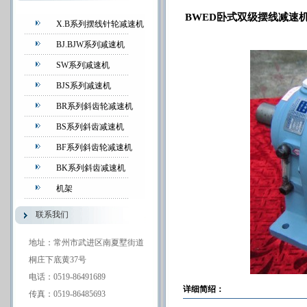
BWED卧式双级摆线减速
X.B系列摆线针轮减速机
BJ.BJW系列减速机
SW系列减速机
BJS系列减速机
BR系列斜齿轮减速机
BS系列斜齿减速机
BF系列斜齿轮减速机
BK系列斜齿减速机
机架
联系我们
地址：常州市武进区南夏墅街道
桐庄下底黄37号
电话：0519-86491689
详细简绍：
传真：0519-86485693