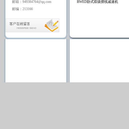
邮箱：949384764@qq.com
BWED卧式双级摆线减速机
邮编：213166
版权所有 Copyright(C)2009-201
苏ICP备08120154号
技