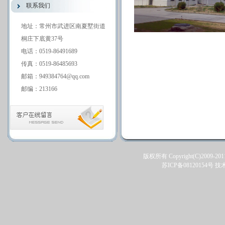
联系我们
地址：常州市武进区南夏墅街道
桐庄下底黄37号
电话：0519-86491689
传真：0519-86485693
邮箱：949384764@qq.com
邮编：213166
版权所有 Copyright(C)2009-201
苏ICP备08120154号
技